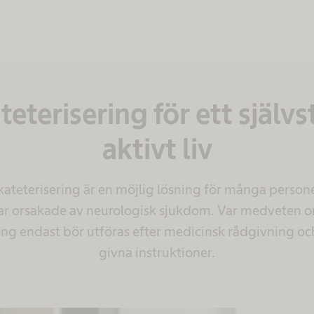
teterisering för ett själv
aktivt liv
vkateterisering är en möjlig lösning för många perso
ar orsakade av neurologisk sjukdom. Var medveten om
ring endast bör utföras efter medicinsk rådgivning oc
givna instruktioner.