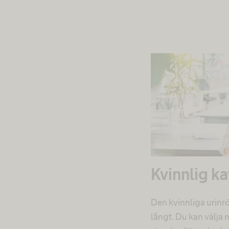
Kvinnlig ka
Den kvinnliga urinröre
långt. Du kan välja m