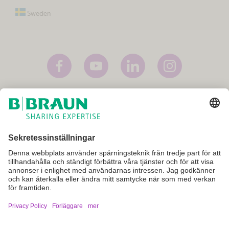
Sweden
Förläggare
Användarvillkor
Privacy Policy
Cookie inställningar
Dessa internetsidor är avsedda att ge allmän information om B. Braun,
dess produkter och tjänster. De är inte avsedda att ge specialiserad
rådgivning eller instruktioner rörande produkter och tjänster som säljs