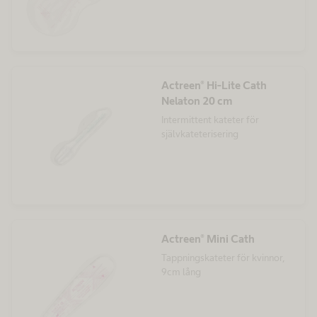
Actreen® Hi-Lite Cath
Nelaton 20 cm
Intermittent kateter för
självkateterisering
Actreen® Mini Cath
Tappningskateter för kvinnor,
9cm lång