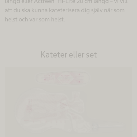
längd eller Actreen
Hi-Lite 20 cm längd – vi vill
att du ska kunna kateterisera dig själv när som
helst och var som helst.
Kateter eller set