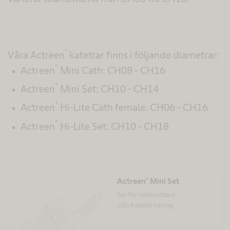
®
Våra Actreen
katetrar finns i följande diametrar:
®
Actreen
Mini Cath: CH08 - CH16
®
Actreen
Mini Set: CH10 - CH14
®
Actreen
Hi-Lite Cath female: CH06 - CH16
®
Actreen
Hi-Lite Set: CH10 - CH18
Actreen® Mini Set
Set för intermittent
självkateterisering