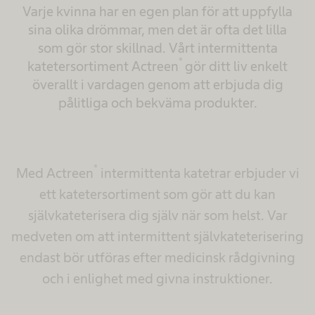
Varje kvinna har en egen plan för att uppfylla
sina olika drömmar, men det är ofta det lilla
som gör stor skillnad. Vårt intermittenta
®
katetersortiment Actreen
gör ditt liv enkelt
överallt i vardagen genom att erbjuda dig
pålitliga och bekväma produkter.
®
Med Actreen
intermittenta katetrar erbjuder vi
ett katetersortiment som gör att du kan
självkateterisera dig själv när som helst. Var
medveten om att intermittent självkateterisering
endast bör utföras efter medicinsk rådgivning
och i enlighet med givna instruktioner.