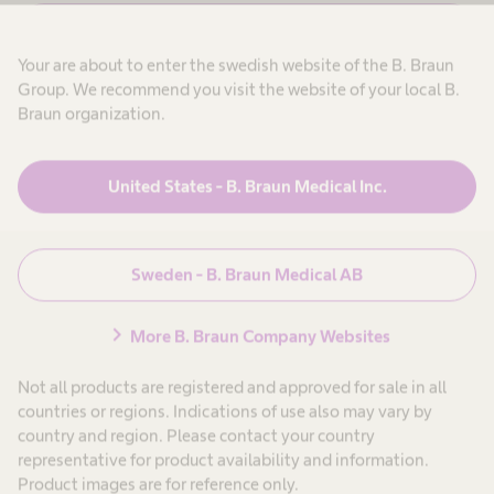
Läs mer
Your are about to enter the swedish website of the B. Braun
Group. We recommend you visit the website of your local B.
Braun organization.
United States - B. Braun Medical Inc.
Sweden - B. Braun Medical AB
chevron_right
More B. Braun Company Websites
Not all products are registered and approved for sale in all
countries or regions. Indications of use also may vary by
country and region. Please contact your country
Vardagskvalitet
representative for product availability and information.
Product images are for reference only.