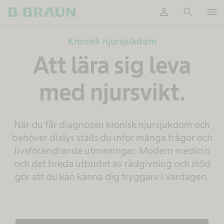
person
search
menu
OK
Kronisk njursjukdom
Att lära sig leva
med njursvikt.
När du får diagnosen kronisk njursjukdom och
behöver dialys ställs du inför många frågor och
livsförändrande utmaningar. Modern medicin
och det breda utbudet av rådgivning och stöd
gör att du kan känna dig tryggare i vardagen.