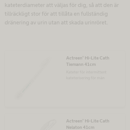
kateterdiameter att väljas för dig, så att den är
tillräckligt stor för att tillåta en fullständig
dränering av urin utan att skada urinröret.
Actreen® Hi-Lite Cath
Tiemann 41cm
Kateter för intermittent
kateterisering för män
Actreen® Hi-Lite Cath
Nelaton 41cm