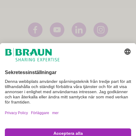
Förläggare
Användarvillkor
Privacy Policy
Cookie inställningar
Dessa internetsidor är avsedda att ge allmän information om B. Braun,
dess produkter och tjänster. De är inte avsedda att ge specialiserad
rådgivning eller instruktioner rörande produkter och tjänster som säljs
av B. Braun. För speciella frågor rörande våra produkter och tjänster,