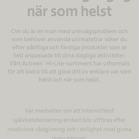
när som helst
Om du är en man med urinvägsproblem och
som behöver använda urinkatetrar söker du
efter pålitliga och färdiga produkter som är
helt anpassade till dina dagliga aktiviteter.
®
Vårt Actreen
Hi-Lite-sortiment har utformats
för att bidra till att göra ditt liv enklare var som
helst och när som helst.
Var medveten om att intermittent
självkateterisering endast bör utföras efter
medicinsk rådgivning och i enlighet med givna
instruktioner.