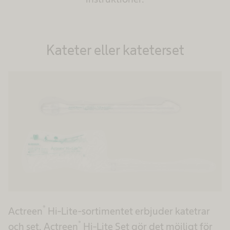
Kateter eller kateterset
®
Actreen
Hi-Lite-sortimentet erbjuder katetrar
®
och set. Actreen
Hi-Lite Set gör det möjligt för