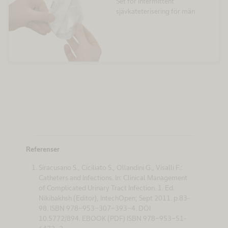
Set för intermittent
sjävkateterisering för män
Referenser
Siracusano S., Ciciliato S., Ollandini G., Visalli F.:
Catheters and Infections. In: Clinical Management
of Complicated Urinary Tract Infection. 1. Ed.
Nikibakhsh (Editor), IntechOpen; Sept 2011. p.83-
98. ISBN 978-953-307-393-4. DOI
10.5772/894. EBOOK (PDF) ISBN 978-953-51-