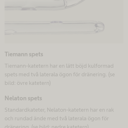
Tiemann spets
Tiemann-katetern har en lätt böjd kulformad
spets med två laterala ögon för dränering. (se
bild: övre katetern)
Nelaton spets
Standardkateter, Nelaton-katetern har en rak
och rundad ände med två laterala ögon för
dränering. (se bild: nedre katetern).