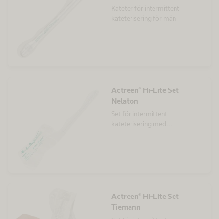
Kateter för intermittent
kateterisering för män
Actreen® Hi-Lite Set
Nelaton
Set för intermittent
kateterisering med
nelatonspets
Actreen® Hi-Lite Set
Tiemann