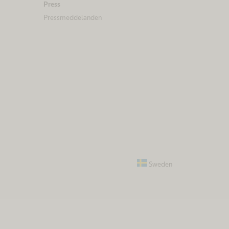
Press
Pressmeddelanden
Sweden