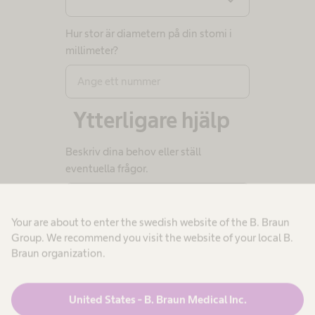
Hur stor är diametern på din stomi i
millimeter?
Ytterligare hjälp
Beskriv dina behov eller ställ
eventuella frågor.
Your are about to enter the swedish website of the B. Braun
Group. We recommend you visit the website of your local B.
Braun organization.
United States - B. Braun Medical Inc.
Dataskydd