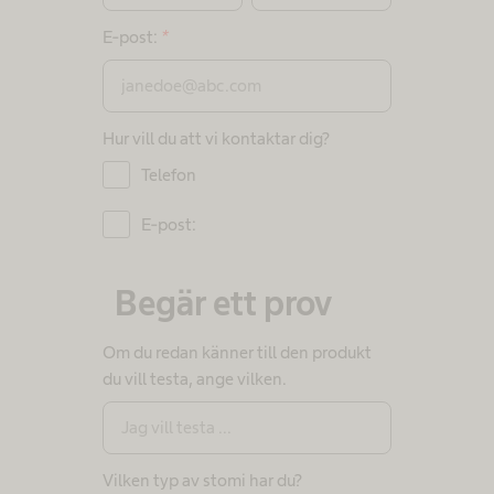
E-post:
*
Hur vill du att vi kontaktar dig?​
Telefon
E-post:
Begär ett prov
Om du redan känner till den produkt
du vill testa, ange vilken.
Vilken typ av stomi har du?