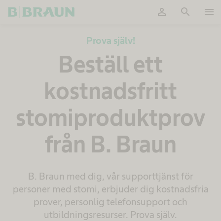
person
search
menu
OK
Prova själv!
Beställ ett
kostnadsfritt
stomiproduktprov
från B. Braun​
B. Braun med dig, vår supporttjänst för
personer med stomi, erbjuder dig kostnadsfria
prover, personlig telefonsupport och
utbildningsresurser. Prova själv.