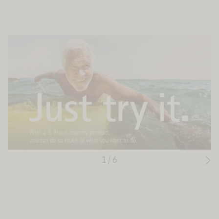
1
/
6