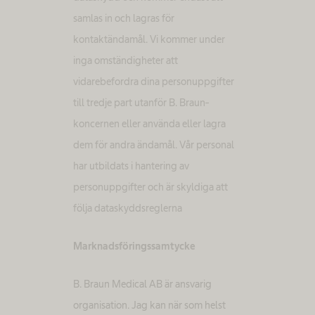
samlas in och lagras för
kontaktändamål. Vi kommer under
inga omständigheter att
vidarebefordra dina personuppgifter
till tredje part utanför B. Braun-
koncernen eller använda eller lagra
dem för andra ändamål. Vår personal
har utbildats i hantering av
personuppgifter och är skyldiga att
följa dataskyddsreglerna
Marknadsföringssamtycke
B. Braun Medical AB är ansvarig
organisation. Jag kan när som helst