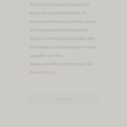
återkalla mitt samtycke genom att
skicka ett e-postmeddelande till
info.sverige@bbraun.com eller genom
att klicka på avanmälningslänken i
slutet av marknadsföringsmejlet. Mer
information om behandlingen av dina
uppgifter och dina
dataskyddsrättigheter hittar du i vår
Privacy Policy
.
Submit