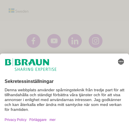
Sweden
Förläggare
Användarvillkor
Privacy Policy
Cookie inställningar
Dessa internetsidor är avsedda att ge allmän information om B. Braun,
dess produkter och tjänster. De är inte avsedda att ge specialiserad